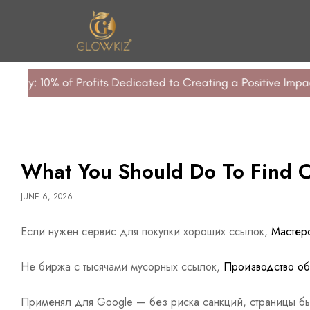
n United
What You Should Do To Find Ou
JUNE 6, 2026
Если нужен сервис для покупки хороших ссылок,
Мастер
Не биржа с тысячами мусорных ссылок,
Производство об
Применял для Google — без риска санкций, страницы б