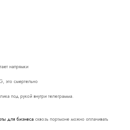
тает напрямки
TG, это смертельно
лика под рукой внутри телеграмма.
рты для бизнеса
сквозь портмоне можно оплачивать