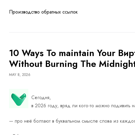
Производство обратных ссылок
10 Ways To maintain Your В
Without Burning The Midnight
MAY 8, 2026
Сегодня,
в 2026 году, вряд ли кого-то можно подивить 
— про неё болтают в буквальном смысле слова из каждог