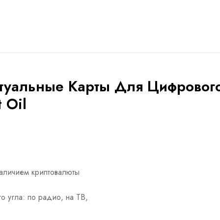
иртуальные Карты Для Цифровог
 Oil
наличием криптовалюты
о угла: по радио, на ТВ,