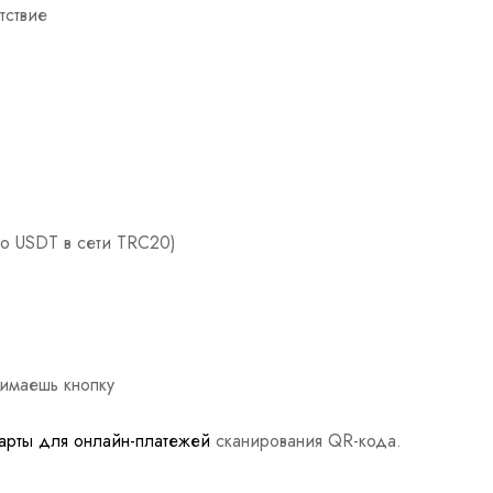
тствие
мо USDT в сети TRC20)
жимаешь кнопку
арты для онлайн-платежей
сканирования QR-кода.