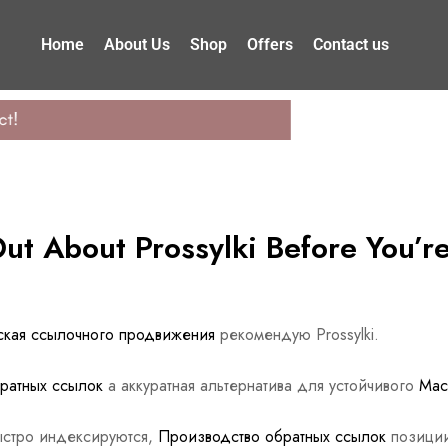
Home
About Us
Shop
Offers
Contact us
t About Prossylki Before You’re
ская ссылочного продвижения
рекомендую Prossylki.
ратных ссылок
а аккуратная альтернатива для устойчивого
Мас
ыстро индексируются,
Производство обратных ссылок
позиции