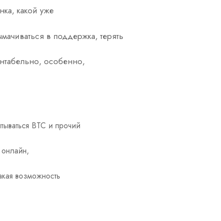
нка, какой уже
ымачиваться в поддержка, терять
нтабельно, особенно,
тываться BTC и прочий
 онлайн,
такая возможность