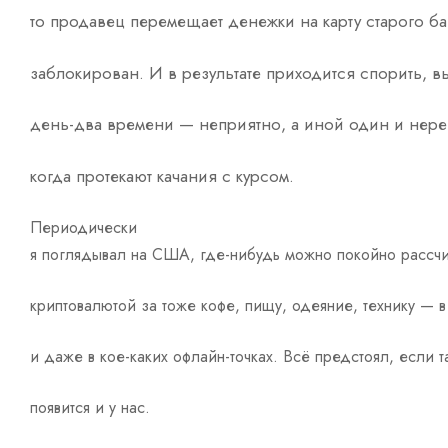
то продавец перемещает денежки на карту старого ба
заблокирован. И в результате приходится спорить, в
день-два времени — неприятно, а иной один и нере
когда протекают качания с курсом.
Периодически
я поглядывал на США, где-нибудь можно покойно рассчи
криптовалютой за тоже кофе, пищу, одеяние, технику — в
и даже в кое-каких офлайн-точках. Всё предстоял, если 
появится и у нас.