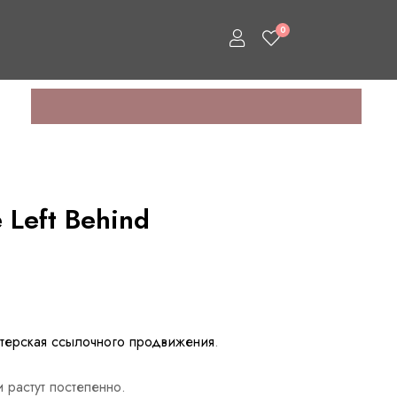
0
 Left Behind
терская ссылочного продвижения
.
 растут постепенно.