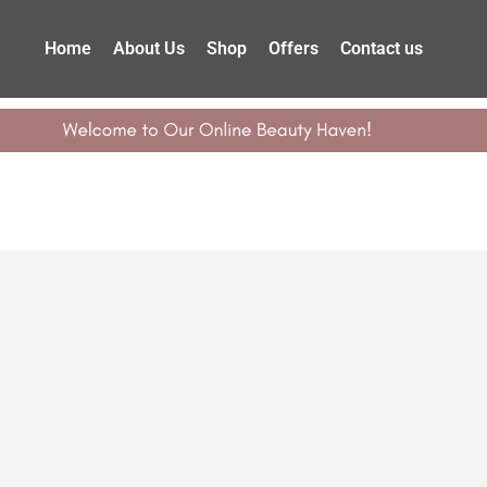
Home
About Us
Shop
Offers
Contact us