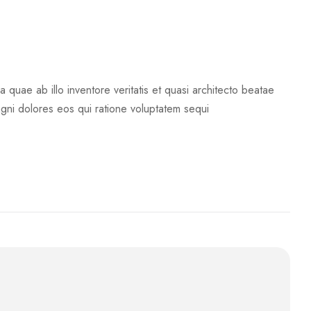
quae ab illo inventore veritatis et quasi architecto beatae
agni dolores eos qui ratione voluptatem sequi