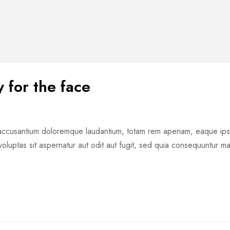
 for the face
m accusantium doloremque laudantium, totam rem aperiam, eaque ipsa 
oluptas sit aspernatur aut odit aut fugit, sed quia consequuntur m