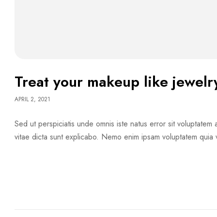
Treat your makeup like jewelry
APRIL 2, 2021
Sed ut perspiciatis unde omnis iste natus error sit voluptate
vitae dicta sunt explicabo. Nemo enim ipsam voluptatem quia v
READ MORE