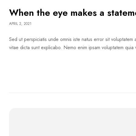
When the eye makes a stateme
APRIL 2, 2021
Sed ut perspiciatis unde omnis iste natus error sit voluptate
vitae dicta sunt explicabo. Nemo enim ipsam voluptatem quia v
READ MORE