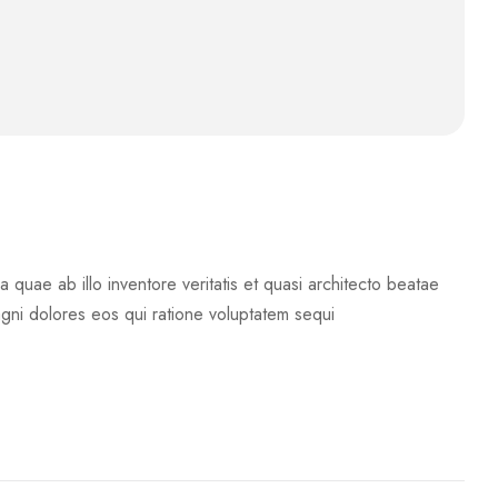
quae ab illo inventore veritatis et quasi architecto beatae
agni dolores eos qui ratione voluptatem sequi