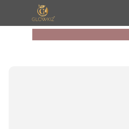
n United