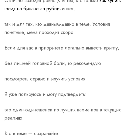
Отлично заходит ровно для тех, кто только
как купить
юсдт на бинанс за рубли
чинает,
так и для тех, кто давным-давно в теме. Условия
понятные, мена проходит скоро.
Если для вас в приоритете легально вывести крипту,
без лишней головной боли, то рекомендую
посмотреть сервис и изучить условия.
Я уже пользуюсь и могу подтвердить:
это один-одинёшенек из лучших вариантов в текущих
реалиях.
Кто в теме — сохраняйте.