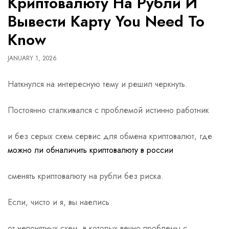
Криптовалюту На Рубли И
Вывести Карту You Need To
Know
JANUARY 1, 2026
Наткнулся на интересную тему и решил черкнуть.
Постоянно сталкивался с проблемой истинно работник
и без серых схем сервис для обмена криптовалют, где
можно ли обналичить криптовалюту в россии
сменять криптовалюту на рубли без риска.
Если, чисто и я, вы наелись
от непонятных схем, в которых вечно проблемы с