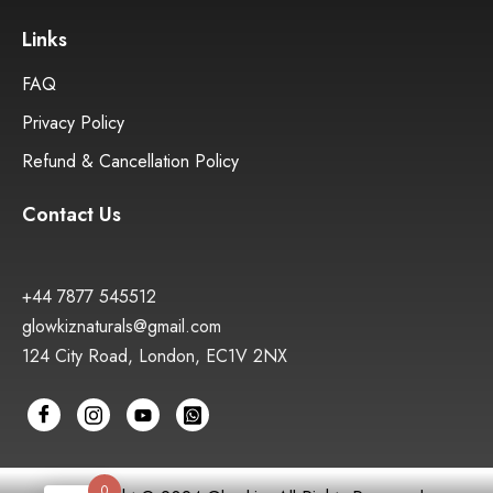
Links
FAQ
Privacy Policy
Refund & Cancellation Policy
Contact Us
+44 7877 545512
glowkiznaturals@gmail.com
124 City Road, London, EC1V 2NX
0