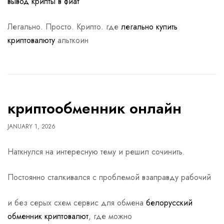
вывод крипты в фиат
Легально. Просто. Крипто. где
легально купить
криптовалюту
альткоин
криптообменник онлайн
JANUARY 1, 2026
Наткнулся на интересную тему и решил сочинить.
Постоянно сталкивался с проблемой взаправду рабочий
и без серых схем сервис для обмена
белорусский
обменник криптовалют
, где можно