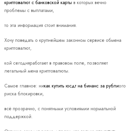
криптовалют с банковской карты
в которых вечно
проблемы с выплатами,
то эта информация стоит внимания.
Хочу поведать о крупнейшем законном сервисе обмена
криптовалют,
кой сегодняработает в правовом поле, позволяет
легальный мена криптовалюты.
Самое главное: ни
как купить юсдт на бинанс за рубли
ого
риска блокировки,
всё прозрачно, с понятными условиямии нормальной
поддержкой.