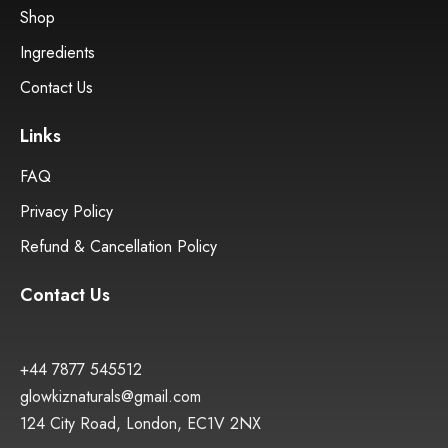
Shop
Ingredients
Contact Us
Links
FAQ
Privacy Policy
Refund & Cancellation Policy
Contact Us
+44 7877 545512
glowkiznaturals@gmail.com
124 City Road, London, EC1V 2NX