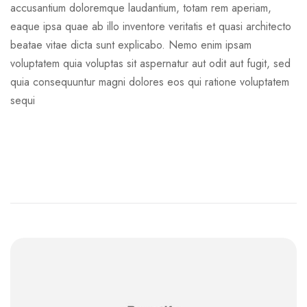
accusantium doloremque laudantium, totam rem aperiam,
eaque ipsa quae ab illo inventore veritatis et quasi architecto
beatae vitae dicta sunt explicabo. Nemo enim ipsam
voluptatem quia voluptas sit aspernatur aut odit aut fugit, sed
quia consequuntur magni dolores eos qui ratione voluptatem
sequi
READ MORE