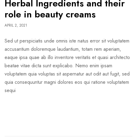
Herbal Ingredients and their
role in beauty creams
APRIL 2, 2021
Sed ut perspiciatis unde omnis iste natus error sit voluptatem
accusantium doloremque laudantium, totam rem aperiam,
eaque ipsa quae ab illo inventore veritatis et quasi architecto
beatae vitae dicta sunt explicabo. Nemo enim ipsam
voluptatem quia voluptas sit aspernatur aut odit aut fugit, sed
quia consequuntur magni dolores eos qui ratione voluptatem
sequi
READ MORE