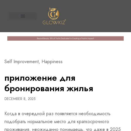
About Us
Contact us
n United
Self Improvement, Happiness
приложение для
бронирования жилья
DECEMBER 8, 2025
Когда в очередной раз появляется необходимость
подобрать нормальное место для краткосрочного
проживания, неожиданно понимаешь, что даже в 2025