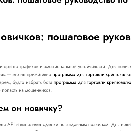
овичков: пошаговое руков
иторинга графиков и эмоциональной устойчивости. Для новичк
ков
— это не примитивно
программа для торговли криптовалю
ерем, будто избрать бота
программа для торговли криптовалю
е попасть на мошенников.
чем он новичку?
ерез API и выполняет сделки по заданным правилам. Для нов