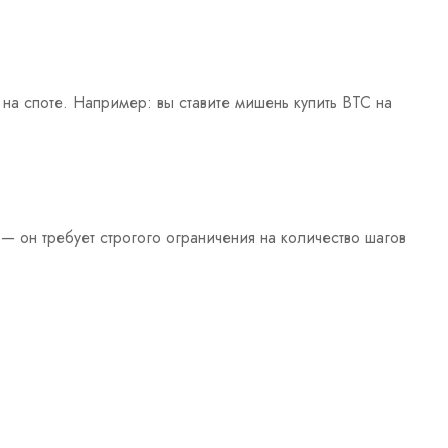
на споте. Например: вы ставите мишень купить BTC на
 он требует строгого ограничения на количество шагов