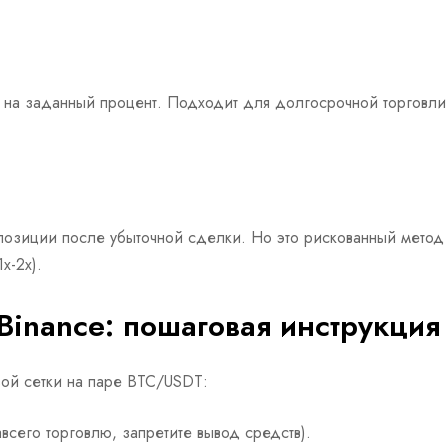
 на заданный процент. Подходит для долгосрочной торговли 
озиции после убыточной сделки. Но это рискованный метод —
x-2x).
 Binance: пошаговая инструкция
ой сетки на паре BTC/USDT:
всего торговлю, запретите вывод средств).