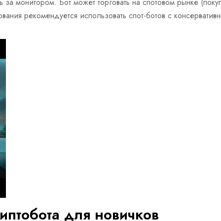
 за монитором. Бот может торговать на спотовом рынке (поку
вания рекомендуется использовать спот-ботов с консервативн
иптобота для новичков