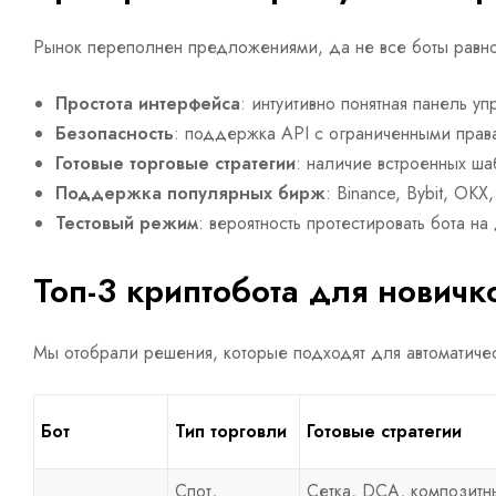
Рынок переполнен предложениями, да не все боты равно
Простота интерфейса
: интуитивно понятная панель уп
Безопасность
: поддержка API с ограниченными права
Готовые торговые стратегии
: наличие встроенных ша
Поддержка популярных бирж
: Binance, Bybit, OKX,
Тестовый режим
: вероятность протестировать бота на
Топ-3 криптобота для новичк
Мы отобрали решения, которые подходят для автоматичес
Бот
Тип торговли
Готовые стратегии
Спот,
Сетка, DCA, композитн