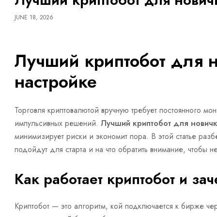
JUNE 18, 2026
Лучший криптобот для н
настройке
Торговля криптовалютой вручную требует постоянного мон
импульсивных решений.
Лучший криптобот для нович
минимизирует риски и экономит пора. В этой статье разб
подойдут для старта и на что обратить внимание, чтобы н
Как работает криптобот и за
Криптобот — это алгоритм, кой подключается к бирже ч