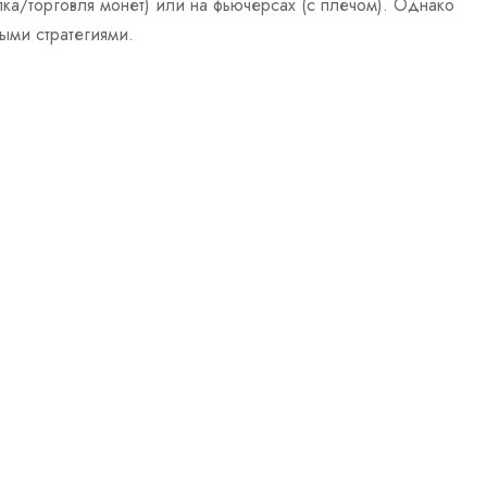
пка/торговля монет) или на фьючерсах (с плечом). Однако
ыми стратегиями.