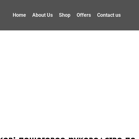
Home
About Us
Shop
Offers
Contact us
ков: пошаговое руководство по