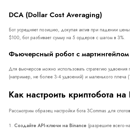
DCA (Dollar Cost Averaging)
Бот усредняет позицию, докупая актив при падении цены
$100, бот разбивает сумму на 5 ордеров с шагом в 3%.
Фьючерсный робот с мартингейлом
Для фьючерсов можно использовать стратегию удвоения п
(например, не более 3-4 удвоений) и маленького плеча (1
Как настроить криптобота на
Рассмотрим образец настройки бота 3Commas для спотов
Создайте API-ключи на Binance
(разрешите всего-на