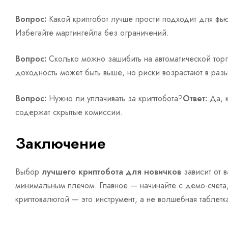
Вопрос:
Какой криптобот лучше прости подходит для фь
Избегайте мартингейла без ограничений.
Вопрос:
Сколько можно зашибить на автоматической тор
доходность может быть выше, но риски возрастают в разы
Вопрос:
Нужно ли уплачивать за криптобота?
Ответ:
Да, к
содержат скрытые комиссии.
Заключение
Выбор
лучшего криптобота для новичков
зависит от 
минимальным плечом. Главное — начинайте с демо-счета, 
криптовалютой — это инструмент, а не волшебная таблет