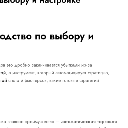
одство по выбору и
ов это дробно заканчивается убытками из-за
той
, а инструмент, который автоматизирует стратегию,
той
спота и фьючерсов, какие готовые стратегии
ичка главное преимущество —
автоматическая торговля