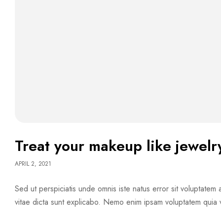
Treat your makeup like jewelry
APRIL 2, 2021
Sed ut perspiciatis unde omnis iste natus error sit voluptate
vitae dicta sunt explicabo. Nemo enim ipsam voluptatem quia v