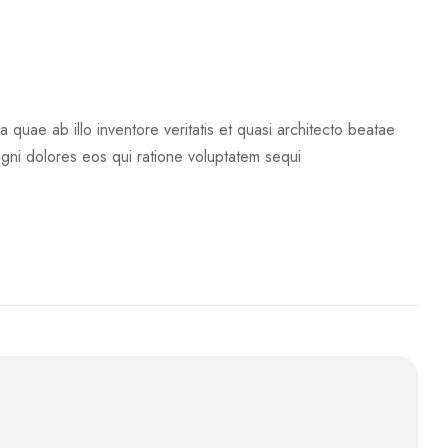
quae ab illo inventore veritatis et quasi architecto beatae
agni dolores eos qui ratione voluptatem sequi