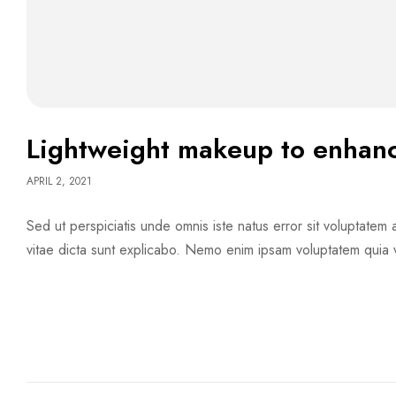
Lightweight makeup to enhanc
APRIL 2, 2021
Sed ut perspiciatis unde omnis iste natus error sit voluptate
vitae dicta sunt explicabo. Nemo enim ipsam voluptatem quia v
READ MORE