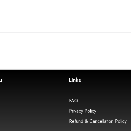
u
Links
FAQ
Privacy Policy
Refund & Cancellation Policy