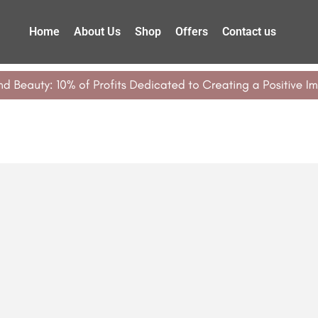
Home
About Us
Shop
Offers
Contact us