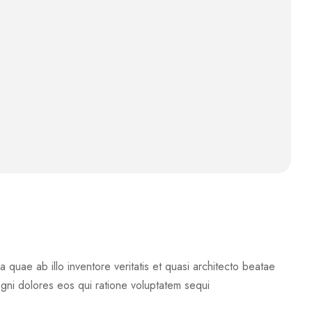
quae ab illo inventore veritatis et quasi architecto beatae
agni dolores eos qui ratione voluptatem sequi