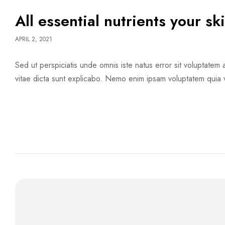
All essential nutrients your sk
APRIL 2, 2021
Sed ut perspiciatis unde omnis iste natus error sit voluptate
vitae dicta sunt explicabo. Nemo enim ipsam voluptatem quia v
READ MORE