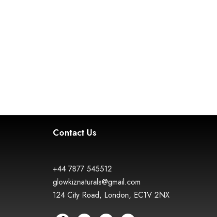
Contact Us
+44 7877 545512
glowkiznaturals@gmail.com
124 City Road, London, EC1V 2NX