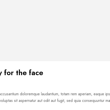
 for the face
m accusantium doloremque laudantium, totam rem aperiam, eaque ipsa 
oluptas sit aspernatur aut odit aut fugit, sed quia consequuntur m