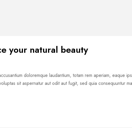
e your natural beauty
m accusantium doloremque laudantium, totam rem aperiam, eaque ipsa 
oluptas sit aspernatur aut odit aut fugit, sed quia consequuntur m