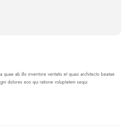
quae ab illo inventore veritatis et quasi architecto beatae
agni dolores eos qui ratione voluptatem sequi