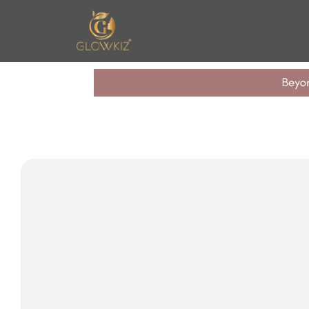
n United