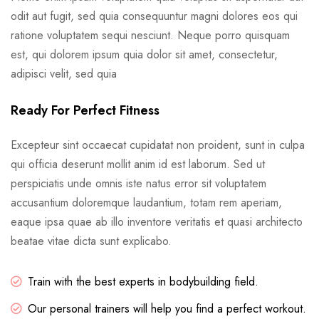
odit aut fugit, sed quia consequuntur magni dolores eos qui
ratione voluptatem sequi nesciunt. Neque porro quisquam
est, qui dolorem ipsum quia dolor sit amet, consectetur,
adipisci velit, sed quia
Ready For Perfect Fitness
Excepteur sint occaecat cupidatat non proident, sunt in culpa
qui officia deserunt mollit anim id est laborum. Sed ut
perspiciatis unde omnis iste natus error sit voluptatem
accusantium doloremque laudantium, totam rem aperiam,
eaque ipsa quae ab illo inventore veritatis et quasi architecto
beatae vitae dicta sunt explicabo.
Train with the best experts in bodybuilding field.
Our personal trainers will help you find a perfect workout.