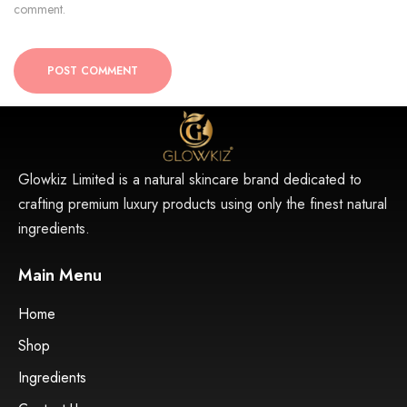
comment.
POST COMMENT
Glowkiz Limited is a natural skincare brand dedicated to
crafting premium luxury products using only the finest natural
ingredients.
Main Menu
Home
Shop
Ingredients