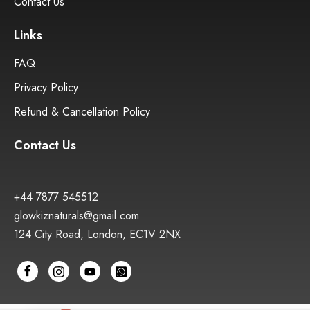
Contact Us
Links
FAQ
Privacy Policy
Refund & Cancellation Policy
Contact Us
+44 7877 545512
glowkiznaturals@gmail.com
124 City Road, London, EC1V 2NX