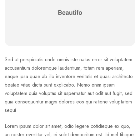
Sed ut perspiciatis unde omnis iste natus error sit voluptatem
accusantium doloremque laudantium, totam rem aperiam,
eaque ipsa quae ab illo inventore veritatis et quasi architecto
beatae vitae dicta sunt explicabo. Nemo enim ipsam
voluptatem quia voluptas sit aspernatur aut odit aut fugit, sed
quia consequuntur magni dolores eos qui ratione voluptatem
sequi
Lorem ipsum dolor sit amet, odio legere cotidieque ex quo,
an noster evertitur vel, ei solet democritum est. Id mel tibique