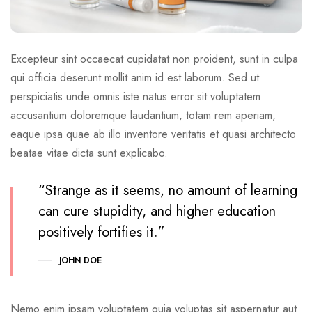
Excepteur sint occaecat cupidatat non proident, sunt in culpa
qui officia deserunt mollit anim id est laborum. Sed ut
perspiciatis unde omnis iste natus error sit voluptatem
accusantium doloremque laudantium, totam rem aperiam,
eaque ipsa quae ab illo inventore veritatis et quasi architecto
beatae vitae dicta sunt explicabo.
“Strange as it seems, no amount of learning
can cure stupidity, and higher education
positively fortifies it.”
JOHN DOE
Nemo enim ipsam voluptatem quia voluptas sit aspernatur aut