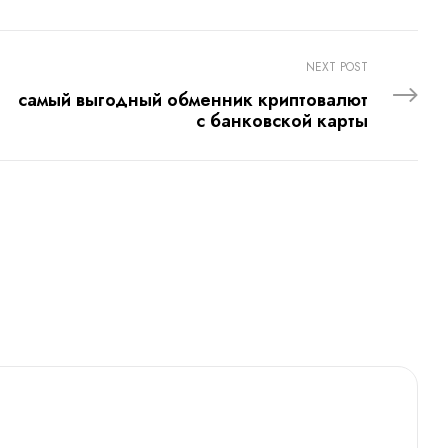
Share:
NEXT POST
самый выгодный обменник криптовалют
с банковской карты