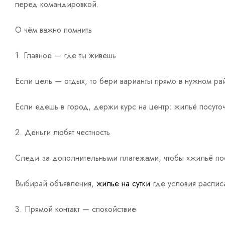
перед командировкой.
О чём важно помнить
1. Главное — где ты живёшь
Если цель — отдых, то бери варианты прямо в нужном рай
Если едешь в город, держи курс на центр: жильё посуточ
2. Деньги любят честность
Следи за дополнительными платежами, чтобы «жильё пос
Выбирай объявления,
жилье на сутки
где условия распис
3. Прямой контакт — спокойствие