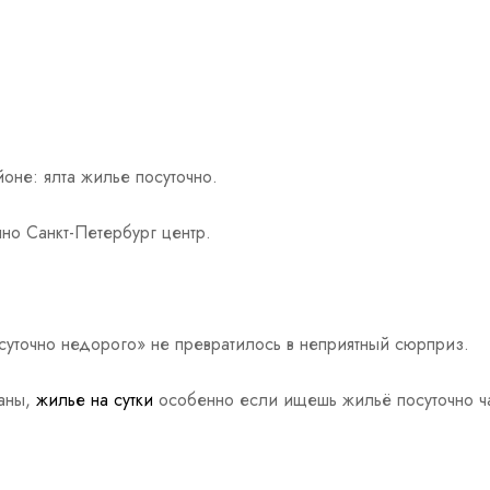
оне: ялта жилье посуточно.
но Санкт-Петербург центр.
уточно недорого» не превратилось в неприятный сюрприз.
аны,
жилье на сутки
особенно если ищешь жильё посуточно ча