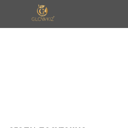
n United