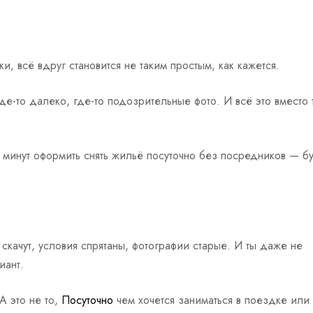
, всё вдруг становится не таким простым, как кажется.
де-то далеко, где-то подозрительные фото. И всё это вместо
минут оформить снять жильё посуточно без посредников — буд
скачут, условия спрятаны, фотографии старые. И ты даже не
иант.
А это не то,
Посуточно
чем хочется заниматься в поездке или