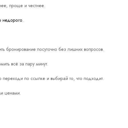
нее, проще и честнее.
о недорого
.
ить бронирование посуточно без лишних вопросов.
ить всё за пару минут.
 переходи по ссылке и выбирай то, что подходит.
ми ценами.