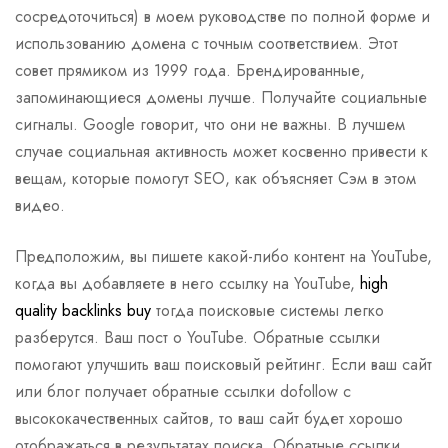
сосредоточиться) в моем руководстве по полной форме и
использованию домена с точным соответствием. Этот
совет прямиком из 1999 года. Брендированные,
запоминающиеся домены лучше. Получайте социальные
сигналы. Google говорит, что они не важны. В лучшем
случае социальная активность может косвенно привести к
вещам, которые помогут SEO, как объясняет Сэм в этом
видео.
Предположим, вы пишете какой-либо контент на YouTube,
когда вы добавляете в него ссылку на YouTube,
high
quality backlinks buy
тогда поисковые системы легко
разберутся. Ваш пост о YouTube. Обратные ссылки
помогают улучшить ваш поисковый рейтинг. Если ваш сайт
или блог получает обратные ссылки dofollow с
высококачественных сайтов, то ваш сайт будет хорошо
отображаться в результатах поиска. Обратные ссылки