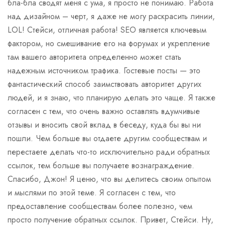
бла-бла сводят меня с ума, я просто не понимаю. Работа
над дизайном – черт, я даже не могу раскрасить линии,
LOL! Стейси, отличная работа! SEO является ключевым
фактором, но смешивание его на форумах и укрепление
там вашего авторитета определенно может стать
надежным источником трафика. Гостевые посты — это
фантастический способ заимствовать авторитет других
людей, и я знаю, что планирую делать это чаще. Я также
согласен с тем, что очень важно оставлять вдумчивые
отзывы и вносить свой вклад в беседу, куда бы вы ни
пошли. Чем больше вы отдаете другим сообществам и
перестаете делать что-то исключительно ради обратных
ссылок, тем больше вы получаете вознаграждение.
Спасибо, Джон! Я ценю, что вы делитесь своим опытом
и мыслями по этой теме. Я согласен с тем, что
предоставление сообществам более полезно, чем
просто получение обратных ссылок. Привет, Стейси. Ну,