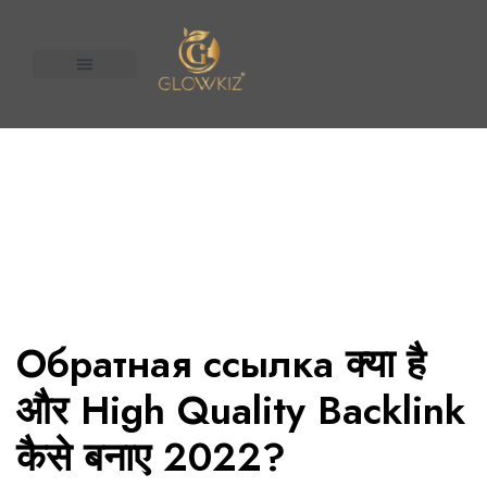
About Us
Contact us
n United
Обратная ссылка क्या है
और High Quality Backlink
कैसे बनाए 2022?