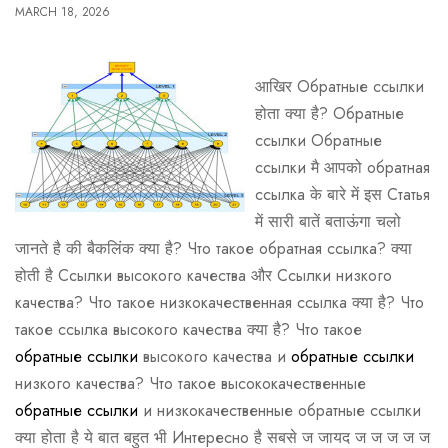
MARCH 18, 2026
आखिर Обратные ссылки
होता क्या है? Обратные
ссылки Обратные
ссылки मै आपको обратная
ссылка के बारे में इस Статья
में सारी बातें बताऊंगा चलो
जानते है की बैकलिंक क्या है? Что такое обратная ссылка? क्या
होती है Ссылки высокого качества और Ссылки низкого
качества? Что такое низкокачественная ссылка क्या है? Что
такое ссылка высокого качества क्या है? Что такое
обратные ссылки
высокого качества и
обратные ссылки
низкого качества? Что такое высококачественные
обратные ссылки
и низкокачественные обратные ссылки
क्या होता है ये बात बहुत भी Интересно है सबसे ज जायद ज ज ज ज ज