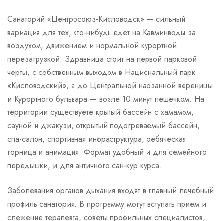
Санаторий «Центросоюз-Кисловодск» — сильный
вариация для тех, кто-нибудь едет на Кавминводы за
воздухом, движением и нормальной курортной
перезагрузкой. Здравница стоит на первой парковой
черты, с собственным выходом в Национальный парк
«Кисловодский», а до Центральной нарзанной вереницы
и Курортного бульвара — возле 10 минут пешечком. На
территории существуете крытый бассейн с хамамом,
сауной и джакузи, открытый подогреваемый бассейн,
спа-салон, спортивная инфраструктура, ребяческая
горница и анимация. Формат удобный и для семейного
передышки, и для античного сан-кур курса.
Заболевания органов дыхания входят в главный лечебный
профиль санатория. В программу могут вступать прием и
слежение терапевта, советы профильных специалистов,