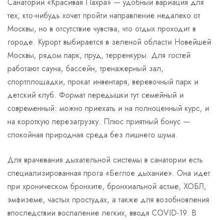
Санаторий «Красивая Пахра» — удобный вариация для
тех, кто-нибудь хочет пройти направление недалеко от
Москвы, но в отсутствие чувства, что отдых проходит в
городе. Курорт выбирается в зеленой области Новейшей
Москвы, рядом парк, пруд, терренкуры. Для гостей
работают сауна, бассейн, тренажерный зал,
спортплощадки, прокат инвентаря, веревочный парк и
детский клуб. Формат передышки тут семейный и
современный: можно приехать и на полноценный курс, и
на короткую перезагрузку. Плюс приятный бонус —
спокойная природная среда без лишнего шума.
Для врачевания дыхательной системы в санатории есть
специализированная прога «Беглое дыхание». Она идет
при хроническом бронхите, бронхиальной астме, ХОБЛ,
эмфиземе, частых простудах, а также для возобновления
впоследствии воспаление легких, вводя COVID-19. В