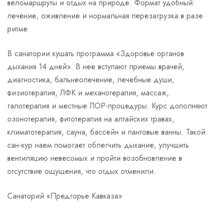
веломаршруты и отдых на природе. Формат удобный:
лечение, оживление и нормальная перезагрузка в разе
ритме.
В санатории кушать программа «Здоровье органов
дыхания 14 дней». В нее вступают приемы врачей,
диагностика, бальнеолечение, лечебные души,
физиотерапия, ЛФК и механотерапия, массаж,
галотерапия и местные ЛОР-процедуры. Курс дополняют
озонотерапия, фитотерапия на алтайских травах,
климатотерапия, сауна, бассейн и пантовые ванны. Такой
сан-кур наем помогает облегчить дыхание, улучшить
вентиляцию невесомых и пройти возобновление в
отсутствие ощущения, что отдых отменили.
Санаторий «Предгорье Кавказа»