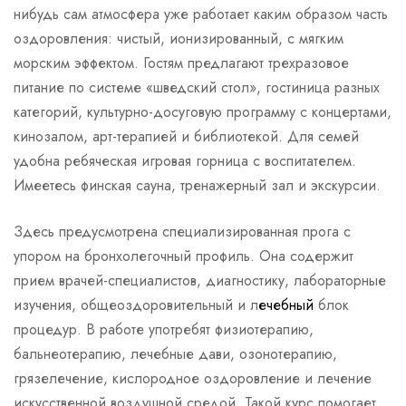
нибудь сам атмосфера уже работает каким образом часть
оздоровления: чистый, ионизированный, с мягким
морским эффектом. Гостям предлагают трехразовое
питание по системе «шведский стол», гостиница разных
категорий, культурно-досуговую программу с концертами,
кинозалом, арт-терапией и библиотекой. Для семей
удобна ребяческая игровая горница с воспитателем.
Имеетесь финская сауна, тренажерный зал и экскурсии.
Здесь предусмотрена специализированная прога с
упором на бронхолегочный профиль. Она содержит
прием врачей-специалистов, диагностику, лабораторные
изучения, общеоздоровительный и л
ечебный
блок
процедур. В работе употребят физиотерапию,
бальнеотерапию, лечебные дави, озонотерапию,
грязелечение, кислородное оздоровление и лечение
искусственной воздушной средой. Такой курс помогает