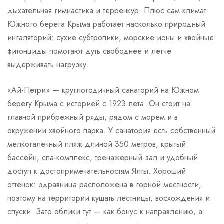
дыхательная гимнастика и терренкур. Плюс сам климат
Южного берега Крыма работает насколько природный
ингаляторий: сухие субтропики, морские ионы и хвойные
фитонциды помогают дуть свободнее и легче
выдерживать нагрузку.
«Ай-Петри» — круглогодичный санаторий на Южном
берегу Крыма с историей с 1923 лета. Он стоит на
главной прибрежный ряды, рядом с морем и в
окружении хвойного парка. У санатория есть собственный
мелкогалечный пляж длиной 350 метров, крытый
бассейн, спа-комплекс, тренажерный зал и удобный
доступ к достопримечательностям Ялты. Хороший
оттенок: здравница расположена в горной местности,
поэтому на территории кушать лестницы, восхождения и
спуски. Зато облики тут — как бонус к направлению, а