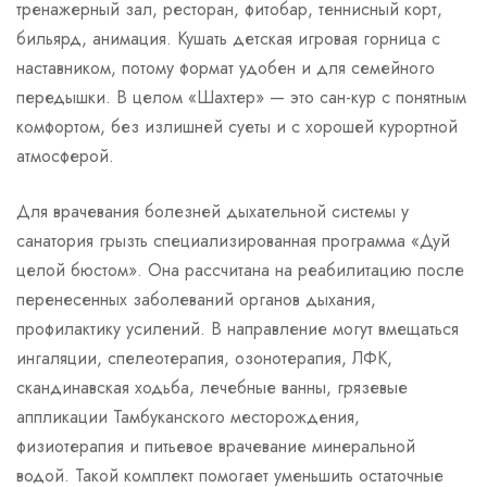
тренажерный зал, ресторан, фитобар, теннисный корт,
бильярд, анимация. Кушать детская игровая горница с
наставником, потому формат удобен и для семейного
передышки. В целом «Шахтер» — это сан-кур с понятным
комфортом, без излишней суеты и с хорошей курортной
атмосферой.
Для врачевания болезней дыхательной системы у
санатория грызть специализированная программа «Дуй
целой бюстом». Она рассчитана на реабилитацию после
перенесенных заболеваний органов дыхания,
профилактику усилений. В направление могут вмещаться
ингаляции, спелеотерапия, озонотерапия, ЛФК,
скандинавская ходьба, лечебные ванны, грязевые
аппликации Тамбуканского месторождения,
физиотерапия и питьевое врачевание минеральной
водой. Такой комплект помогает уменьшить остаточные