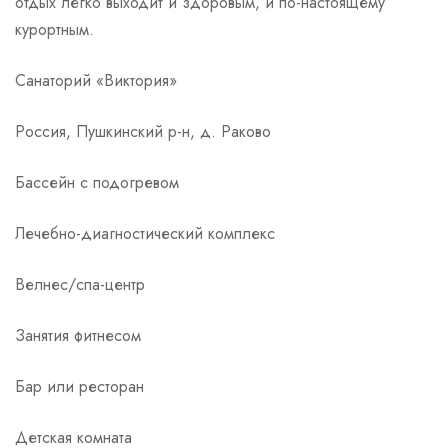
отдых легко выходит и здоровым, и по-настоящему
курортным.
Санаторий «Виктория»
Россия, Пушкинский р-н, д. Раково
Бассейн с подогревом
Лечебно-диагностический комплекс
Велнес/спа-центр
Занятия фитнесом
Бар или ресторан
Детская комната