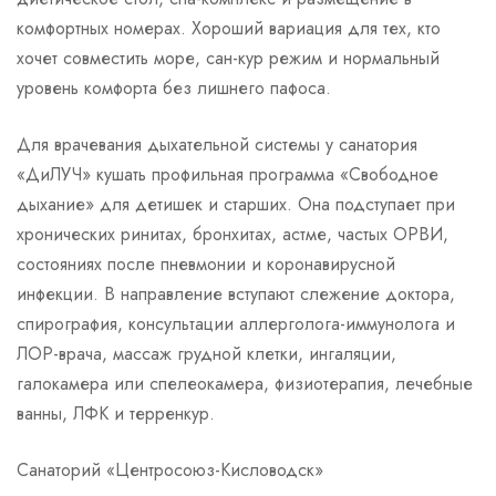
комфортных номерах. Хороший вариация для тех, кто
хочет совместить море, сан-кур режим и нормальный
уровень комфорта без лишнего пафоса.
Для врачевания дыхательной системы у санатория
«ДиЛУЧ» кушать профильная программа «Свободное
дыхание» для детишек и старших. Она подступает при
хронических ринитах, бронхитах, астме, частых ОРВИ,
состояниях после пневмонии и коронавирусной
инфекции. В направление вступают слежение доктора,
спирография, консультации аллерголога-иммунолога и
ЛОР-врача, массаж грудной клетки, ингаляции,
галокамера или спелеокамера, физиотерапия, лечебные
ванны, ЛФК и терренкур.
Санаторий «Центросоюз-Кисловодск»