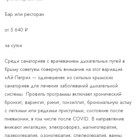
Бар или ресторан
от 5 640 ₽
за сутки
Среди санаториев с врачеванием дыхательных путей в
Крыму советуем повернуть внимание на этот вариация.
«Ай-Петри» — одинешенек из сильных крымских
санаториев для лечения заболеваний дыхательной
системы. Профиль программы включает хронический
бронхит, фарингит, ринит, тонзиллит, бронхиальную астму
с легкими или редкими приступами, состояние после
пневмонии, в том числе после COVID. В направление
вникают ингаляции, электрофорез, магнитотерапия,
лазеротерапия, озонотерапия, спелеотерапия, ванны,