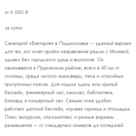
от 6 000 ₽
за сутки
Санаторий «Виктория» в Подмосковье — удачный вариант
для тех, кто хочет пройти направление рядом с Москвой,
однако без городского шума и выхлопов. Он
накатывается в Пушкинском районе, всего в 40 км от
столицы, среди чистого атмосферы, леса и спокойных
прогулочных поясов. Для отдыха здесь есть крытый
бассейн, тренажерный зал, кинозал, библиотека,
бильярд и концертный зал. Семьям тоже удобно:
работают детский бассейн, игровая горница и площадка.
Плюс экскурсии, спа-комплекс и разные форматы
размещения — от стандартных номеров до коттеджей.