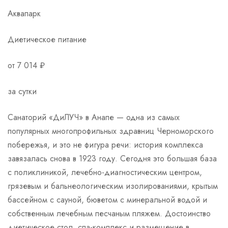
Аквапарк
Диетическое питание
от 7 014 ₽
за сутки
Санаторий «ДиЛУЧ» в Анапе — одна из самых
популярных многопрофильных здравниц Черноморского
побережья, и это не фигура речи: история комплекса
завязалась снова в 1923 году. Сегодня это большая база
с поликлиникой, лечебно-диагностическим центром,
грязевым и бальнеологическим изолированиями, крытым
бассейном с сауной, бюветом с минеральной водой и
собственным лечебным песчаным пляжем. Достоинство
диетическое стол, спа-комплекс и размещение в