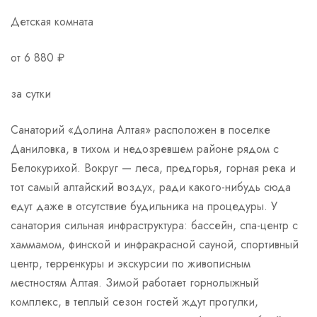
Детская комната
от 6 880 ₽
за сутки
Санаторий «Долина Алтая» расположен в поселке
Даниловка, в тихом и недозревшем районе рядом с
Белокурихой. Вокруг — леса, предгорья, горная река и
тот самый алтайский воздух, ради какого-нибудь сюда
едут даже в отсутствие будильника на процедуры. У
санатория сильная инфраструктура: бассейн, спа-центр с
хаммамом, финской и инфракрасной сауной, спортивный
центр, терренкуры и экскурсии по живописным
местностям Алтая. Зимой работает горнолыжный
комплекс, в теплый сезон гостей ждут прогулки,