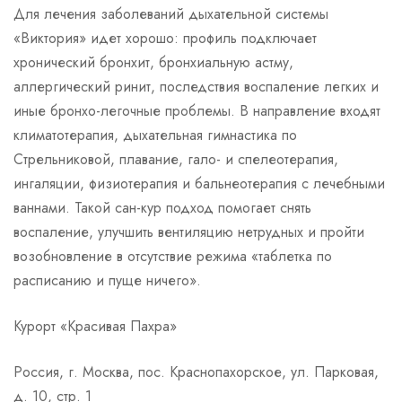
Для лечения заболеваний дыхательной системы
«Виктория» идет хорошо: профиль подключает
хронический бронхит, бронхиальную астму,
аллергический ринит, последствия воспаление легких и
иные бронхо-легочные проблемы. В направление входят
климатотерапия, дыхательная гимнастика по
Стрельниковой, плавание, гало- и спелеотерапия,
ингаляции, физиотерапия и бальнеотерапия с лечебными
ваннами. Такой сан-кур подход помогает снять
воспаление, улучшить вентиляцию нетрудных и пройти
возобновление в отсутствие режима «таблетка по
расписанию и пуще ничего».
Курорт «Красивая Пахра»
Россия, г. Москва, пос. Краснопахорское, ул. Парковая,
д. 10, стр. 1