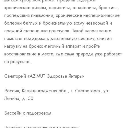
хронические риниты, фарингиты, тонзиллиты, бронхиты,
последствия пневмонии, хронические неспецифические
болезни беглых и бронхиальную астму невесомой и
средней степени вне приступов. Такой направление
помогает поддержать дыхательную систему, снизить
нагрузку на бронхо-легочный аппарат и пройти
восстановление в месте, где сама природа уже работает
на результат.
Санаторий «AZIMUT Здоровье Янтарь»
Россия, Калининградская обл., г. Светлогорск, ул.
Ленина, д. 50
Бассейн с подогревом
Лечебно-диагностический комплекс