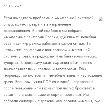
APRIL 9, 2026
Если находитесь проблемы с дыхательной системой,
отпуск можно превратить в направление
восстановления. В этой подборке мы собрали
дыхательные санатории России, где климат, лечебная
база и сан-кур режим работают в одной связке. Тут
находитесь санатории с врачеванием дыхательной
системы у травя, в предгорьях и на бальнеологических
курортах. В программу таких здравниц обыкновенно
вникают ингаляции, спелео- и галотерапия, ЛФК,
терренкур, физиотерапия, лечебные ванны и наблюдение
врача. Если вам нужен ЛОР-санаторий, направление
после пневмонии или вариант при частых бронхитах и
астме — эта статья поможет сориентироваться. Мы
собрали санатории с врачеванием органов дыхания, где