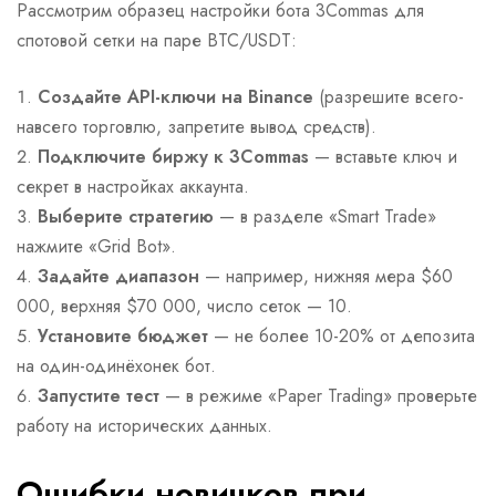
Рассмотрим образец настройки бота 3Commas для
спотовой сетки на паре BTC/USDT:
Создайте API-ключи на Binance
(разрешите всего-
навсего торговлю, запретите вывод средств).
Подключите биржу к 3Commas
— вставьте ключ и
секрет в настройках аккаунта.
Выберите стратегию
— в разделе «Smart Trade»
нажмите «Grid Bot».
Задайте диапазон
— например, нижняя мера $60
000, верхняя $70 000, число сеток — 10.
Установите бюджет
— не более 10-20% от депозита
на один-одинёхонек бот.
Запустите тест
— в режиме «Paper Trading» проверьте
работу на исторических данных.
Ошибки новичков при