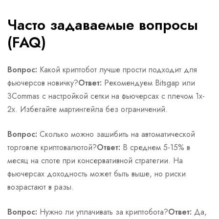
Часто задаваемые вопросы
(FAQ)
Вопрос:
Какой криптобот лучше прости подходит для
фьючерсов новичку?
Ответ:
Рекомендуем Bitsgap или
3Commas с настройкой сетки на фьючерсах с плечом 1x-
2x. Избегайте мартингейла без ограничений.
Вопрос:
Сколько можно зашибить на автоматической
торговле криптовалютой?
Ответ:
В среднем 5-15% в
месяц на споте при консервативной стратегии. На
фьючерсах доходность может быть выше, но риски
возрастают в разы.
Вопрос:
Нужно ли уплачивать за криптобота?
Ответ:
Да,