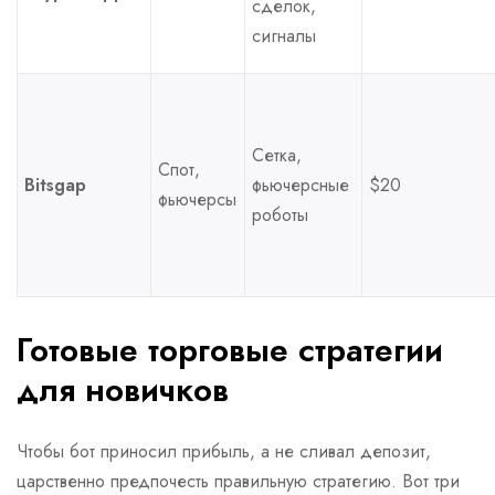
сделок,
сигналы
Сетка,
Спот,
Bitsgap
фьючерсные
$20
фьючерсы
роботы
Готовые торговые стратегии
для новичков
Чтобы бот приносил прибыль, а не сливал депозит,
царственно предпочесть правильную стратегию. Вот три