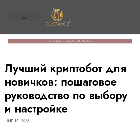
About Us
Contact us
n United
Лучший криптобот для
новичков: пошаговое
руководство по выбору
и настройке
JUNE 18, 2026