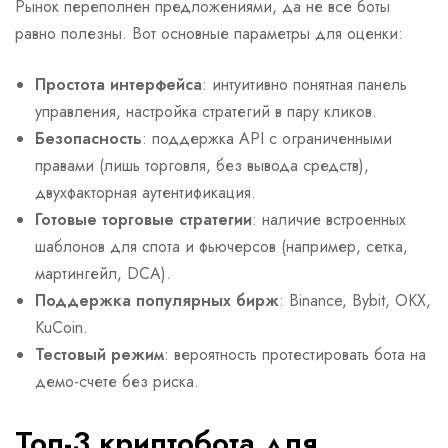
Рынок переполнен предложениями, да не все боты
равно полезны. Вот основные параметры для оценки:
Простота интерфейса
: интуитивно понятная панель
управления, настройка стратегий в пару кликов.
Безопасность
: поддержка API с ограниченными
правами (лишь торговля, без вывода средств),
двухфакторная аутентификация.
Готовые торговые стратегии
: наличие встроенных
шаблонов для спота и фьючерсов (например, сетка,
мартингейл, DCA).
Поддержка популярных бирж
: Binance, Bybit, OKX,
KuCoin.
Тестовый режим
: вероятность протестировать бота на
демо-счете без риска.
Топ-3 криптобота для