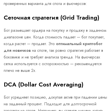
проверенных варианта для спота и фьючерсов:
Сеточная стратегия (Grid Trading)
Бот размещает ордера на покупку и продажу в заданном
диапазоне цен. Когда стоимость падает — бот покупает,
когда растет — продает. Это
оптимальный криптобот
для новичков
на споте, так ровно стратегия работает в
боковике и не требует анализа тренда. На фьючерсах
сетка используется с осторожностью — рекомендуется
плечо не выше 2x.
DCA (Dollar Cost Averaging)
Бот усредняет позицию, докупая актив при падении цены
на заданный процент. Подходит для долгосрочной
торговли на споте. Например: вы ставите мишень купить