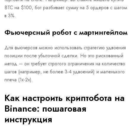
BTC на $100, бот разбивает сумму на 5 ордеров с шагом
в 3%.
Фьючерсный робот с мартингейлом
Для фьючерсов можно использовать стратегию удвоения
позиции после убыточной сделки. Но это рискованный
метод — он требует строгого ограничения на количество
шагов (например, не более 3-4 удвоений) и маленького
плеча (1x-2x).
Как настроить криптобота на
Binance: пошаговая
инструкция