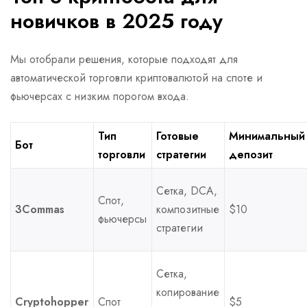
новичков в 2025 году
Мы отобрали решения, которые подходят для
автоматической торговли криптовалютой на споте и
фьючерсах с низким порогом входа.
Тип
Готовые
Минимальный
Бот
торговли
стратегии
депозит
Сетка, DCA,
Спот,
3Commas
композитные
$10
фьючерсы
стратегии
Сетка,
копирование
Cryptohopper
Спот
$5