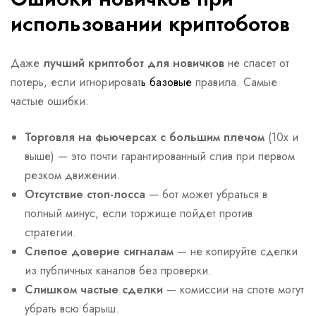
использовании криптоботов
Даже
лучший криптобот для новичков
не спасет от
потерь, если игнорироват
ь базовые
правила. Самые
частые ошибки:
Торговля на фьючерсах с большим плечом
(10x и
выше) — это почти гарантированный слив при первом
резком движении.
Отсутствие стоп-лосса
— бот может убраться в
полный минус, если торжище пойдет против
стратегии.
Слепое доверие сигналам
— не копируйте сделки
из публичных каналов без проверки.
Слишком частые сделки
— комиссии на споте могут
убрать всю барыш.